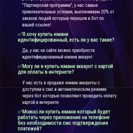
"Партнерская программа", у нас самые
привлекательные условия, выплачиваем 20% от
заказов людей которые перешли в бот по
вашей ссылке!
✅Я хочу купить юмани
идентифицированный, есть ли у вас такие?
Да, у нас на сайте можно приобрести
идентифицированный юмани аккаунт.
✅Могу ли я купить юмани аккаунт с картой
для оплаты в интернете?
У нас есть в продаже юмани аккаунты с
доступом к смс в автоматическом режиме
через бот которые позволяют проводить оплату
картой в интернете.
✅Можно ли купить юмани который будет
работать через приложение на телефоне
без необходимости смс подтверждения
платежей?