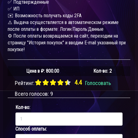
✅ Подтвержденные
✅ ИП
✉️ Возможность получать коды 2FA
⚠️ Выдача осуществляется в автоматическом режиме
после оплаты в формате: Логин:Пароль:Данные
⚙️ После оплаты возвращаемся на сайт, переходим на
страницу "История покупок" и вводим E-mail указанный при
покупке!
Цена в ₽:
800.00
Кол-во: 2
4.4
Рейтинг:
Голосовать
Всего голосов:
9
Кол-во:
Способ оплаты: