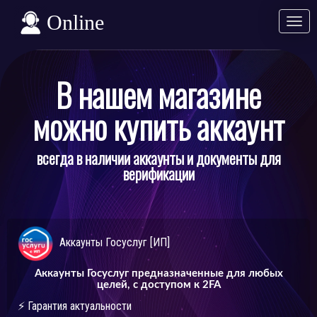
Online
Разв
Свер
В нашем магазине
можно купить аккаунт
всегда в наличии аккаунты и документы для
верификации
Аккаунты Госуслуг [ИП]
Аккаунты Госуслуг предназначенные для любых
целей, с доступом к 2FA
⚡️ Гарантия актуальности