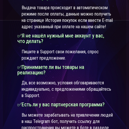
Выдача товара происходит в автоматическом
режиме после оплаты, данные можно получить
на странице История покупок если ввести E-mail
адрес указанный при оплате на нашем сайте!
✅Я не нашёл нужный мне аккаунт у вас,
что делать?
Пишите в Support свои пожелания, спрос
рождает предложение.
✅Принимаете ли вы товары на
реализацию?
Да, все возможно, условия обговариваются
индивидуально, с предложениями обращайтесь
в Support.
✅Есть ли у вас партнерская программа?
Вы можете зарабатывать на привлечении людей
в наш Telegram бот, получить ссылку для
распространения вы можете в боте в разделе