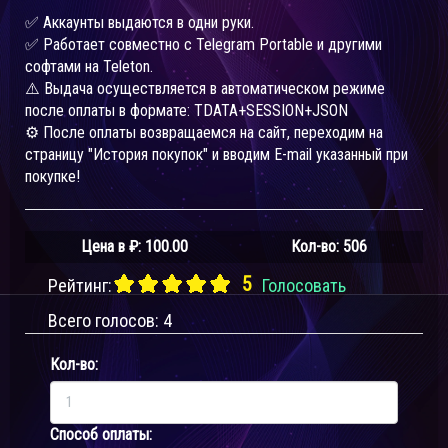
✅ Аккаунты выдаются в одни руки.
✅ Работает совместно с Telegram Portable и другими
софтами на Teleton.
⚠️ Выдача осуществляется в автоматическом режиме
после оплаты в формате: TDATA+SESSION+JSON
⚙️ После оплаты возвращаемся на сайт, переходим на
страницу "История покупок" и вводим E-mail указанный при
покупке!
Цена в ₽:
100.00
Кол-во: 506
5
Рейтинг:
Голосовать
Всего голосов:
4
Кол-во:
Способ оплаты: