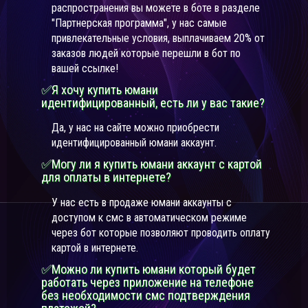
распространения вы можете в боте в разделе
"Партнерская программа", у нас самые
привлекательные условия, выплачиваем 20% от
заказов людей которые перешли в бот по
вашей ссылке!
✅Я хочу купить юмани
идентифицированный, есть ли у вас такие?
Да, у нас на сайте можно приобрести
идентифицированный юмани аккаунт.
✅Могу ли я купить юмани аккаунт с картой
для оплаты в интернете?
У нас есть в продаже юмани аккаунты с
доступом к смс в автоматическом режиме
через бот которые позволяют проводить оплату
картой в интернете.
✅Можно ли купить юмани который будет
работать через приложение на телефоне
без необходимости смс подтверждения