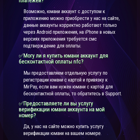
платежей?
Возможно, юмани аккаунт с доступом к
приложению можно приобрести у нас на сайте,
данные аккаунты корректно работают только
через Android приложения, на iPhone в новых
версиях приложения требуется смс
подтверждение для оплаты.
✅Могу ли я купить юмани аккаунт для
бесконтактной оплаты nfc?
Мы предоставляем отдельную услугу по
регистрации юмани с картой и привязку к
MirPay, если вам нужен юмани с картой для
бесконтактной оплаты, то обратитесь в Support.
✅Предоставляете ли вы услугу
верификации юмани аккаунта на мой
номер?
Да, у нас на сайте можно купить услугу
верификации юмани на вашем номере.