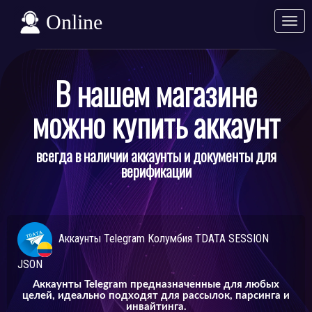
Online
Разв
Свер
В нашем магазине
можно купить аккаунт
всегда в наличии аккаунты и документы для
верификации
Аккаунты Telegram Колумбия TDATA SESSION
JSON
Аккаунты Telegram предназначенные для любых
целей, идеально подходят для рассылок, парсинга и
инвайтинга.