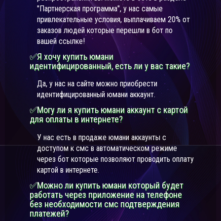
"Партнерская программа", у нас самые
привлекательные условия, выплачиваем 20% от
заказов людей которые перешли в бот по
вашей ссылке!
✅Я хочу купить юмани
идентифицированный, есть ли у вас такие?
Да, у нас на сайте можно приобрести
идентифицированный юмани аккаунт.
✅Могу ли я купить юмани аккаунт с картой
для оплаты в интернете?
У нас есть в продаже юмани аккаунты с
доступом к смс в автоматическом режиме
через бот которые позволяют проводить оплату
картой в интернете.
✅Можно ли купить юмани который будет
работать через приложение на телефоне
без необходимости смс подтверждения
платежей?