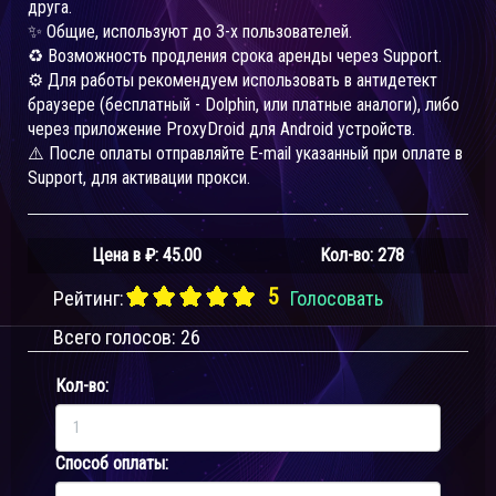
друга.
✨ Общие, используют до 3-х пользователей.
♻️ Возможность продления срока аренды через Support.
⚙️ Для работы рекомендуем использовать в антидетект
браузере (бесплатный - Dolphin, или платные аналоги), либо
через приложение ProxyDroid для Android устройств.
⚠️ После оплаты отправляйте E-mail указанный при оплате в
Support, для активации прокси.
Цена в ₽:
45.00
Кол-во: 278
5
Рейтинг:
Голосовать
Всего голосов:
26
Кол-во:
Способ оплаты: