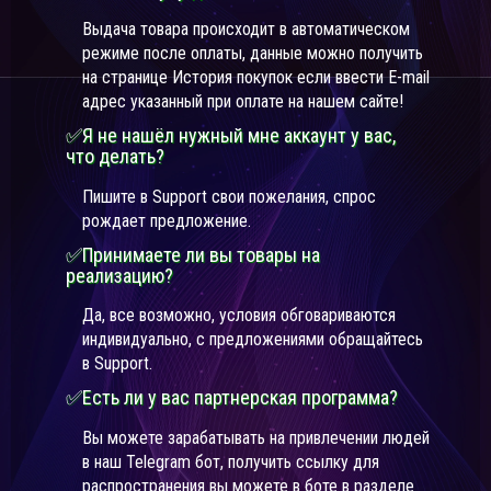
Выдача товара происходит в автоматическом
режиме после оплаты, данные можно получить
на странице История покупок если ввести E-mail
адрес указанный при оплате на нашем сайте!
✅Я не нашёл нужный мне аккаунт у вас,
что делать?
Пишите в Support свои пожелания, спрос
рождает предложение.
✅Принимаете ли вы товары на
реализацию?
Да, все возможно, условия обговариваются
индивидуально, с предложениями обращайтесь
в Support.
✅Есть ли у вас партнерская программа?
Вы можете зарабатывать на привлечении людей
в наш Telegram бот, получить ссылку для
распространения вы можете в боте в разделе