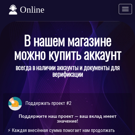
Online
Разв
Свер
В нашем магазине
можно купить аккаунт
всегда в наличии аккаунты и документы для
верификации
Поддержать проект #2
Поддержите наш проект — ваш вклад имеет
значение!
⚡️ Каждая внесённая сумма помогает нам продолжать