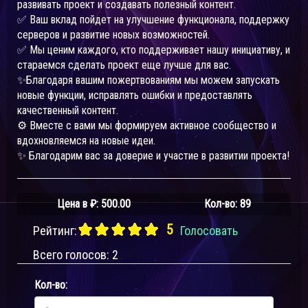
развивать проект и создавать полезный контент.
✅ Ваш вклад пойдет на улучшение функционала, поддержку
серверов и развитие новых возможностей.
✅ Мы ценим каждого, кто поддерживает нашу инициативу, и
стараемся сделать проект еще лучше для вас.
✨Благодаря вашим пожертвованиям мы можем запускать
новые функции, исправлять ошибки и предоставлять
качественный контент.
⚙️ Вместе с вами мы формируем активное сообщество и
вдохновляемся на новые идеи.
✨ Благодарим вас за доверие и участие в развитии проекта!
Цена в ₽:
500.00
Кол-во: 89
5
Рейтинг:
Голосовать
Всего голосов:
2
Кол-во: