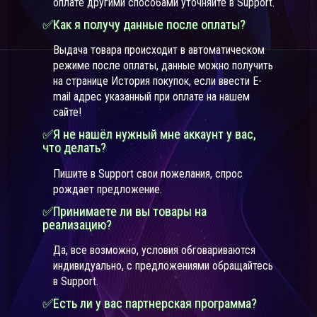
оплате другими способами уточняйте в Support.
✅Как я получу данные после оплаты?
Выдача товара происходит в автоматическом
режиме после оплаты, данные можно получить
на странице История покупок, если ввести E-
mail адрес указанный при оплате на нашем
сайте!
✅Я не нашёл нужный мне аккаунт у вас,
что делать?
Пишите в Support свои пожелания, спрос
рождает предложение.
✅Принимаете ли вы товары на
реализацию?
Да, все возможно, условия обговариваются
индивидуально, с предложениями обращайтесь
в Support.
✅Есть ли у вас партнерская программа?