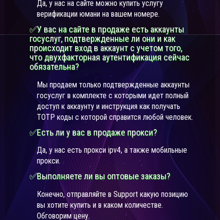
Да, у нас на сайте можно купить услугу
верификации юмани на вашем номере.
✅У вас на сайте в продаже есть аккаунты
госуслуг, подтвержденные ли они и как
происходит вход в аккаунт с учетом того,
что двухфакторная аутентификация сейчас
обязательна?
Мы продаем только подтвержденные аккаунты
госуслуг в комплекте с которыми идет полный
доступ к аккаунту и инструкция как получать
TOTP коды с которой справится любой человек.
✅Есть ли у вас в продаже прокси?
Да, у нас есть прокси ipv4, а также мобильные
прокси.
✅Выполняете ли вы оптовые заказы?
Конечно, отправляйте в Support какую позицию
вы хотите купить и в каком количестве.
Обговорим цену.