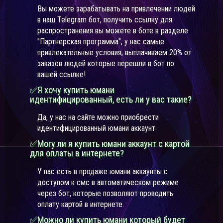
Вы можете зарабатывать на привлечении людей
в наш Telegram бот, получить ссылку для
распространения вы можете в боте в разделе
"Партнерская программа", у нас самые
привлекательные условия, выплачиваем 20% от
заказов людей которые перешли в бот по
вашей ссылке!
✅Я хочу купить юмани
идентифицированный, есть ли у вас такие?
Да, у нас на сайте можно приобрести
идентифицированный юмани аккаунт.
✅Могу ли я купить юмани аккаунт с картой
для оплаты в интернете?
У нас есть в продаже юмани аккаунты с
доступом к смс в автоматическом режиме
через бот, которые позволяют проводить
оплату картой в интернете.
✅Можно ли купить юмани который будет