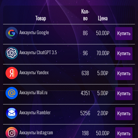
Кол-
Товар
во
Цена
Аккаунты Google
86
50.00₽
Купить
Аккаунты ChatGPT 3.5
96
70.00₽
Купить
Аккаунты Yandex
638
5.00₽
Купить
Аккаунты Mail.ru
4351
5.00₽
Купить
Аккаунты Rambler
5256
2.00₽
Купить
Аккаунты Instagram
198
50.00₽
Купить